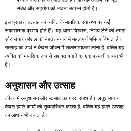
संबंध और सहयोग की भावना उत्पन्न होती है।
इस प्रकार, उत्साह का व्यक्ति के मानसिक स्वास्थ्य पर कई
सकारात्मक प्रभाव होते हैं। यह आत्म-विश्वास, निर्णय लेने की क्षमता
और संचार कौशल को बेहतर बनाने में महत्वपूर्ण भूमिका निभाता है।
उत्साह का अर्थ न केवल जीवन में सकारात्मकता लाना है, बल्कि यह
व्यक्ति को मानसिक रूप से सशक्त बनाने का एक प्रभावी साधन भी
है।
अनुशासन और उत्साह
जीवन में अनुशासन और उत्साह का गहरा संबंध है। अनुशासन न
केवल हमारे कार्यों को सुव्यवस्थित करता है, बल्कि यह हमारे उत्साह
का आधार भी बनाता है।