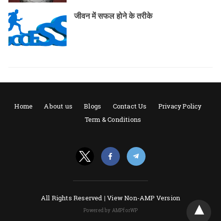
जीवन में सफल होने के तरीके
Home
About us
Blogs
Contact Us
Privacy Policy
Term & Conditions
All Rights Reserved |
View Non-AMP Version
Powered by AMPforWP