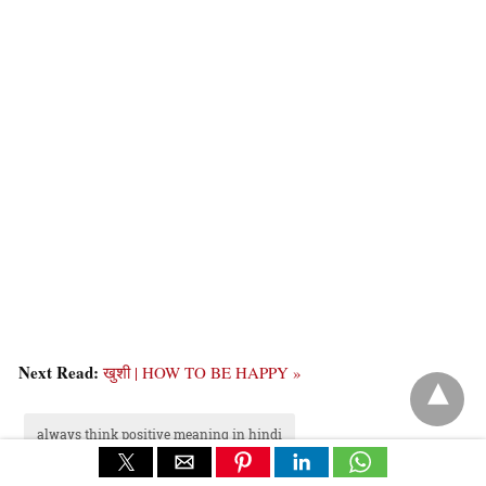
Next Read:
खुशी | HOW TO BE HAPPY »
always think positive meaning in hindi