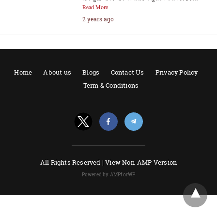
Read More
2 years ago
Home
About us
Blogs
Contact Us
Privacy Policy
Term & Conditions
All Rights Reserved |
View Non-AMP Version
Powered by AMPforWP