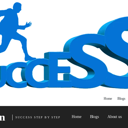
Home
Blogs
n
Home
Blogs
About us
SUCCESS STEP BY STEP