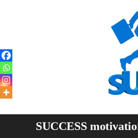
Skip
to
content
SUCCESS motivatio