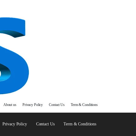
About us
Privacy Policy
Contact Us
Term & Conditions
Privacy Policy
Contact Us
Term & Conditions