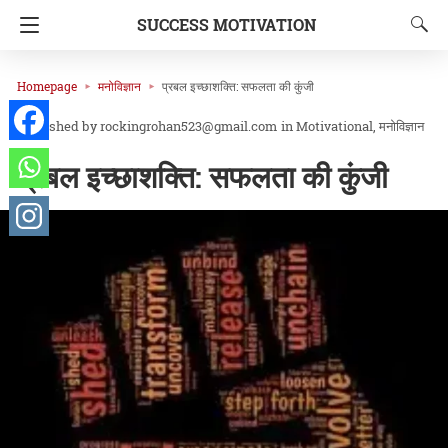
SUCCESS MOTIVATION
Homepage
मनोविज्ञान
प्रबल इच्छाशक्ति: सफलता की कुंजी
rockingrohan523@gmail.com
in
Motivational
मनोविज्ञान
प्रबल इच्छाशक्ति: सफलता की कुंजी