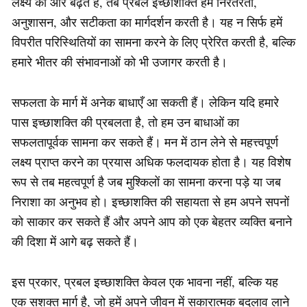
लक्ष्य की ओर बढ़ते हैं, तब प्रबल इच्छाशक्ति हमें निरंतरता,
अनुशासन, और सटीकता का मार्गदर्शन करती है। यह न सिर्फ हमें
विपरीत परिस्थितियों का सामना करने के लिए प्रेरित करती है, बल्कि
हमारे भीतर की संभावनाओं को भी उजागर करती है।
सफलता के मार्ग में अनेक बाधाएँ आ सकती हैं। लेकिन यदि हमारे
पास इच्छाशक्ति की प्रबलता है, तो हम उन बाधाओं का
सफलतापूर्वक सामना कर सकते हैं। मन में ठान लेने से महत्त्वपूर्ण
लक्ष्य प्राप्त करने का प्रयास अधिक फलदायक होता है। यह विशेष
रूप से तब महत्वपूर्ण है जब मुश्किलों का सामना करना पड़े या जब
निराशा का अनुभव हो। इच्छाशक्ति की सहायता से हम अपने सपनों
को साकार कर सकते हैं और अपने आप को एक बेहतर व्यक्ति बनाने
की दिशा में आगे बढ़ सकते हैं।
इस प्रकार, प्रबल इच्छाशक्ति केवल एक भावना नहीं, बल्कि यह
एक सशक्त मार्ग है, जो हमें अपने जीवन में सकारात्मक बदलाव लाने