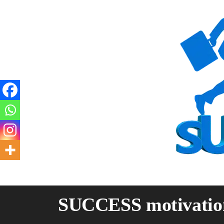
Skip
to
content
SUCCESS motivatio