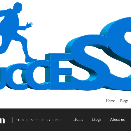
Home
Blogs
n
Home
Blogs
About us
SUCCESS STEP BY STEP