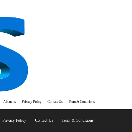
About us
Privacy Policy
Contact Us
Term & Conditions
Privacy Policy
Contact Us
Term & Conditions