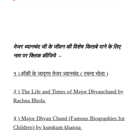
मेजर ध्यानचंद जी के जीवन की विशेष
कि
ताबे पाने के लिए
नाम पर क्लिक कीजिये –
१ ) हॉकी के जादूगर मेजर ध्यानचंद ( रचना भोला )
२ )
The Life and Times of Major Dhyanchand by
Rachna Bhola
३ ) Major Dhyan Chand (Famous Biographies for
Children) by kumkum khanna