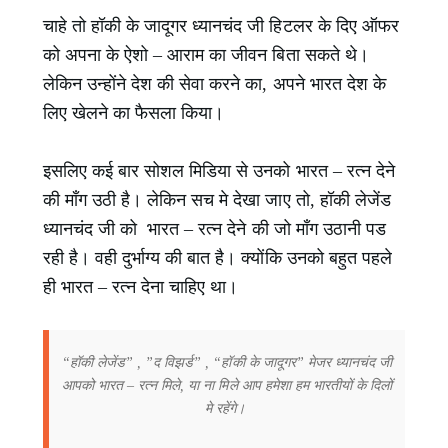
चाहे तो हॉकी के जादूगर ध्यानचंद जी हिटलर के दिए ऑफर
को अपना के ऐशो – आराम का जीवन बिता सकते थे।
लेकिन उन्होंने देश की सेवा करने का, अपने भारत देश के
लिए खेलने का फैसला किया।
इसलिए कई बार सोशल मिडिया से उनको भारत – रत्न देने
की माँग उठी है। लेकिन सच मे देखा जाए तो, हॉकी लेजेंड
ध्यानचंद जी को भारत – रत्न देने की जो माँग उठानी पड
रही है। वही दुर्भाग्य की बात है। क्योंकि उनको बहुत पहले
ही भारत – रत्न देना चाहिए था।
“हॉकी लेजेंड” , ”द विझर्ड” , “हॉकी के जादूगर” मेजर ध्यानचंद जी
आपको भारत – रत्न मिले, या ना मिले आप हमेशा हम भारतीयों के दिलों
मे रहेंगे।