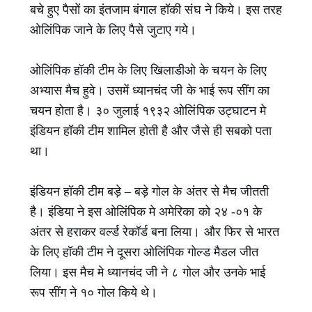
बचे हुए पैसों का इंतजाम बंगाल हॉकी संघ ने किये। इस तरह
ओलिंपिक जाने के लिए पैसे जुटाए गये।
ओलिंपिक हॉकी टीम के लिए खिलाडीओ के चयन के लिए
अभ्यास मैच हुवे। उसमें ध्यानचंद जी के भाई रूप सींग का
चयन होता है। ३० जुलाई १९३२ ओलिंपिक उट्घाटन मे
इंडियन हॉकी टीम शामिल होती है और जैसे ही सबको पता
था।
इंडियन हॉकी टीम बड़े – बड़े गोल के अंतर से मैच जीतती
है। इंडिया ने इस ओलिंपिक मे अमेरिका को २४ -०१ के
अंतर से हराकर वर्ल्ड रेकॉर्ड बना लिया। और फिर से भारत
के लिए हॉकी टीम ने दूसरा ओलिंपिक गोल्ड मैडल जीत
लिया। इस मैच मे ध्यानचंद जी ने ८ गोल और उनके भाई
रूप सींग ने १० गोल किये थे।