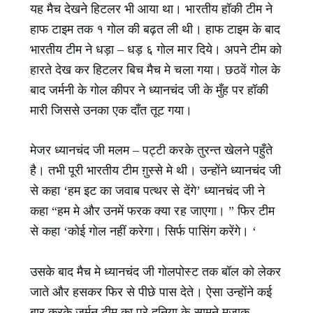
यह मैच देखने हिटलर भी आया था। भारतीय हॉकी टीम ने
हाफ टाइम तक १ गोल की बढ़त ली थी। हाफ टाइम के बाद
भारतीय टीम ने धड़ा – धड़ ६ गोल मार दिये। अपने टीम को
हारते देख कर हिटलर बिच मैच मे चला गया। छठवें गोल के
बाद जर्मनी के गोल कीपर ने ध्यानचंद जी के मुँह पर हॉकी
मारी जिससे उनका एक दाँत तूट गया।
मेजर ध्यानचंद जी मलम – पट्टी करके तुरन्त खेलने पहुँते
है। तभी पूरी भारतीय टीम ग़ुस्से मे थी। उन्होंने ध्यानचंद जी
से कहा ‘हम इट का जवाब पत्थर से देंगे’ ध्यानचंद जी ने
कहा “हम मे और उनमें फरक क्या रह जाएगा। ” फिर टीम
से कहा ‘कोई गोल नहीं करेगा। सिर्फ पासिंग करेंगे। ‘
उसके बाद मैच मे ध्यानचंद जी गोलपोस्ट तक बॉल को लेकर
जाते और हसकर फिर से पीछे पास देते। ऐसा उन्होंने कई
बार करके जर्मन टीम का पुरे दुनिया के सामने मजाक