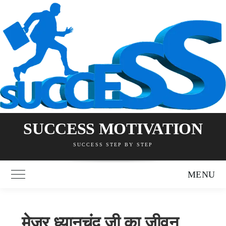
Skip
to
content
SUCCESS MOTIVATION
SUCCESS STEP BY STEP
MENU
Toggle Main Menu
मेजर ध्यानचंद जी का जीवन