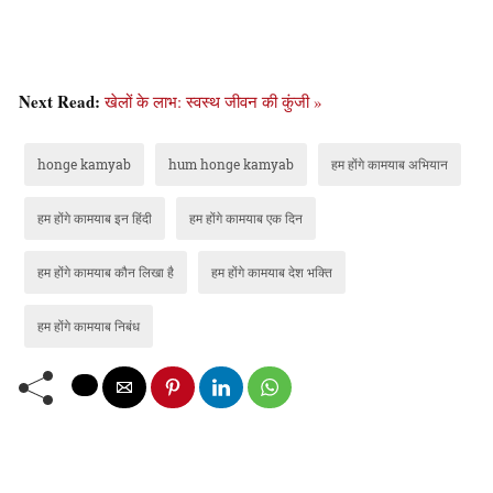
Next Read:
खेलों के लाभ: स्वस्थ जीवन की कुंजी »
honge kamyab
hum honge kamyab
हम होंगे कामयाब अभियान
हम होंगे कामयाब इन हिंदी
हम होंगे कामयाब एक दिन
हम होंगे कामयाब कौन लिखा है
हम होंगे कामयाब देश भक्ति
हम होंगे कामयाब निबंध