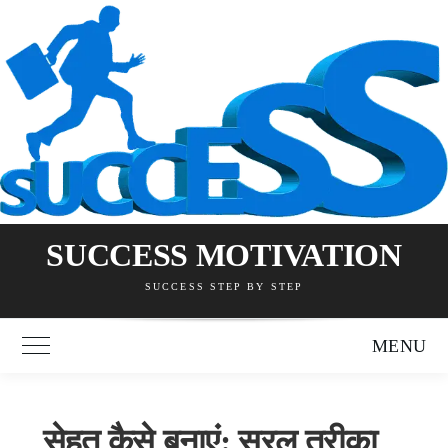
Skip
to
content
SUCCESS MOTIVATION
SUCCESS STEP BY STEP
MENU
Toggle Main Menu
सेहत कैसे बनाएं: सरल तरीका