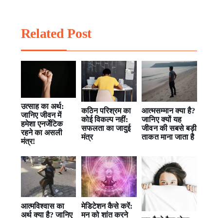
Related Post
उत्साह का अर्थ:
कठिन परिश्रम का
आत्मसम्मान क्या है?
जानिए जीवन में
कोई विकल्प नहीं:
जानिए क्यों यह
हमेशा एनर्जेटिक
सफलता का जादुई
जीवन की सबसे बड़ी
रहने का असली
मंत्र
ताकत माना जाता है
मंत्र!
आत्मविश्वास का
मेडिटेशन कैसे करें:
अर्थ क्या है? जानिए
मन को शांत करने