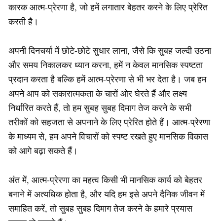
कारक आत्म-प्रेरणा है, जो हमें लगातार बेहतर करने के लिए प्रेरित
करती है।
अपनी दिनचर्या में छोटे-छोटे सुधार लाना, जैसे कि सुबह जल्दी उठना
और समय निकालकर ध्यान करना, हमें न केवल मानसिक स्पष्टता
प्रदान करता है बल्कि हमें आत्म-प्रेरणा से भी भर देता है। जब हम
अपने आप को सकारात्मकता के चारों ओर घेरते हैं और लक्ष्य
निर्धारित करते हैं, तो हम सुबह सुबह दिमाग तेज करने के सभी
तरीकों को सहजता से अपनाने के लिए प्रेरित होते हैं। आत्म-प्रेरणा
के माध्यम से, हम अपने विचारों को स्पष्ट रखते हुए मानसिक विकास
को आगे बढ़ा सकते हैं।
अंत में, आत्म-प्रेरणा का महत्व किसी भी मानसिक कार्य को बेहतर
बनाने में अत्यधिक होता है, और यदि हम इसे अपने दैनिक जीवन में
समाहित करें, तो सुबह सुबह दिमाग तेज करने के हमारे प्रयास