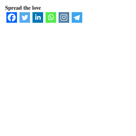
Spread the love