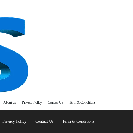
About us
Privacy Policy
Contact Us
Term & Conditions
Privacy Policy
Contact Us
Term & Conditions