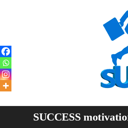
Skip
to
content
SUCCESS motivatio