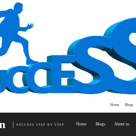
Home
Blogs
n
Home
Blogs
About us
SUCCESS STEP BY STEP