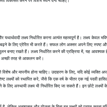
कता विकसित करने पर विशेष ध्यान देना चाहिए।
र यथार्थवादी लक्ष्य निर्धारित करना अत्यंत महत्वपूर्ण है। लक्ष्य केवल भविष्
 बढ़ने के लिए प्रेरित भी करते हैं। सफल लोग अक्सर अपने लिए स्पष्ट और थो
ुलन बनाए रखते हैं। लक्ष्य निर्धारित करने की प्रक्रिया में, यह आवश्यक ह
 का अच्छी तरह से आकलन करें।
्य को विशेष और मापनीय होना चाहिए। उदाहरण के लिए, यदि कोई व्यक्ति अपन
ट लक्ष्यों को स्थापित करे, जैसे कि एक वर्ष के भीतर एक नई पदवी हासिल 
 के लिए अस्थायी लक्ष्य भी निर्धारित किए जा सकते हैं। इन छोटे लक्ष्यों 
वपूर्ण है, लेकिन अनुशासन और योजना के बिना इन लक्ष्यों को प्राप्त करन