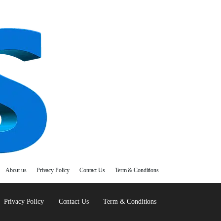
About us
Privacy Policy
Contact Us
Term & Conditions
Privacy Policy
Contact Us
Term & Conditions