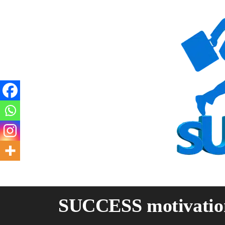
Skip
to
content
SUCCESS motivatio