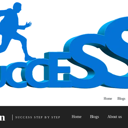
Home
Blogs
n
Home
Blogs
About us
SUCCESS STEP BY STEP