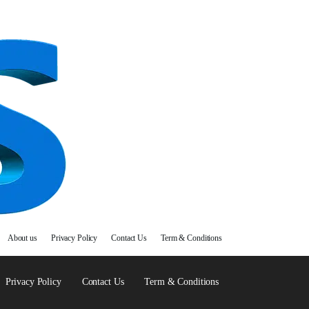
About us
Privacy Policy
Contact Us
Term & Conditions
Privacy Policy
Contact Us
Term & Conditions