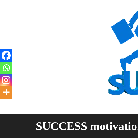
Skip
to
content
SUCCESS motivatio