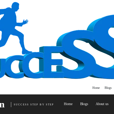
Home
Blogs
n
Home
Blogs
About us
SUCCESS STEP BY STEP