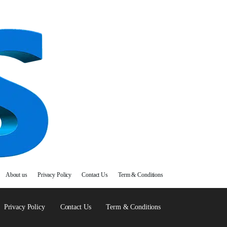
About us
Privacy Policy
Contact Us
Term & Conditions
Privacy Policy
Contact Us
Term & Conditions