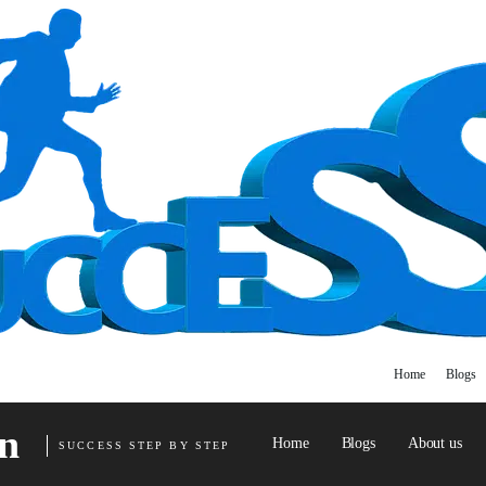
Home
Blogs
n
Home
Blogs
About us
SUCCESS STEP BY STEP