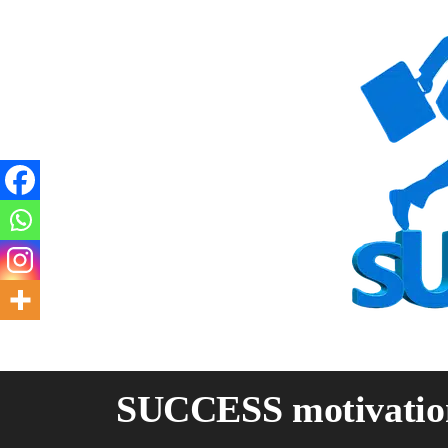
Skip
to
content
SUCCESS motivatio