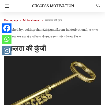
SUCCESS MOTIVATION
Homepage
Motivational
सफलता की कुंजी
rockingrohan523@gmail.com
in
Motivational
सफलता
और प्रेरणा
सफलता और व्यक्तिगत विकास
स्वास्थ्य और व्यक्तिगत विकास
सफलता की कुंजी