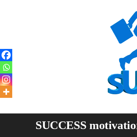
Skip
to
content
SUCCESS motivatio