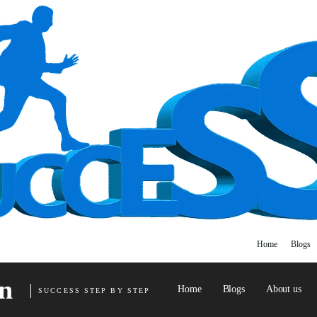
Home
Blogs
n
Home
Blogs
About us
SUCCESS STEP BY STEP