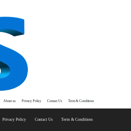
About us
Privacy Policy
Contact Us
Term & Conditions
Privacy Policy
Contact Us
Term & Conditions