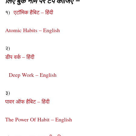
लिए बुक नाम पर टैप कीजिए –
१)
एटॉमिक हैबिट – हिंदी
Atomic Habits – English
२)
डीप वर्क – हिंदी
Deep Work – English
३)
पावर ऑफ हैबिट – हिंदी
The Power Of Habit – English