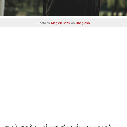
Photo by
Мария Волк
on
Unsplash
आज के समय में हर कोई स्वस्थ और ऊर्जावान रहना चाहता है,