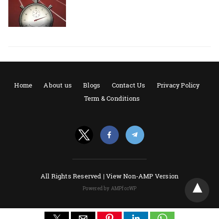
Home
About us
Blogs
Contact Us
Privacy Policy
Term & Conditions
All Rights Reserved |
View Non-AMP Version
Powered by AMPforWP