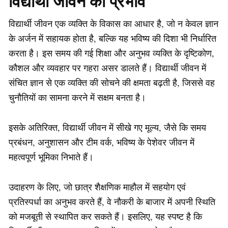
विद्यार्थी जीवन का प्रभाव
विद्यार्थी जीवन एक व्यक्ति के विकास का आधार है, जो न केवल ज्ञान
के अर्जन में सहायक होता है, बल्कि यह भविष्य की दिशा भी निर्धारित
करता है। इस समय की गई शिक्षा और अनुभव व्यक्ति के दृष्टिकोण,
कौशल और व्यवहार पर गहरा असर डालते हैं। विद्यार्थी जीवन में
संचित ज्ञान से एक व्यक्ति की सोचने की क्षमता बढ़ती है, जिससे वह
चुनौतियों का सामना करने में सक्षम बनता है।
इसके अतिरिक्त, विद्यार्थी जीवन में सीखे गए मूल्य, जैसे कि समय
प्रबंधन, अनुशासन और टीम वर्क, भविष्य के पेशेवर जीवन में
महत्वपूर्ण भूमिका निभाते हैं।
उदाहरण के लिए, जो छात्र शैक्षणिक माहौल में सहयोग एवं
प्रतिस्पर्धा का अनुभव करते हैं, वे नौकरी के बाजार में अपनी स्थिति
को मजबूती से स्थापित कर सकते हैं। इसलिए, यह स्पष्ट है कि