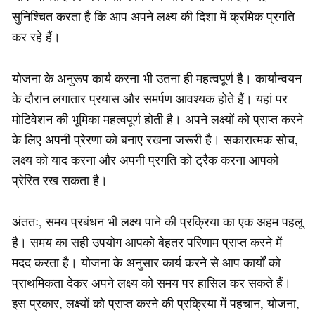
सुनिश्चित करता है कि आप अपने लक्ष्य की दिशा में क्रमिक प्रगति
कर रहे हैं।
योजना के अनुरूप कार्य करना भी उतना ही महत्वपूर्ण है। कार्यान्वयन
के दौरान लगातार प्रयास और समर्पण आवश्यक होते हैं। यहां पर
मोटिवेशन की भूमिका महत्वपूर्ण होती है। अपने लक्ष्यों को प्राप्त करने
के लिए अपनी प्रेरणा को बनाए रखना जरूरी है। सकारात्मक सोच,
लक्ष्य को याद करना और अपनी प्रगति को ट्रैक करना आपको
प्रेरित रख सकता है।
अंततः, समय प्रबंधन भी लक्ष्य पाने की प्रक्रिया का एक अहम पहलू
है। समय का सही उपयोग आपको बेहतर परिणाम प्राप्त करने में
मदद करता है। योजना के अनुसार कार्य करने से आप कार्यों को
प्राथमिकता देकर अपने लक्ष्य को समय पर हासिल कर सकते हैं।
इस प्रकार, लक्ष्यों को प्राप्त करने की प्रक्रिया में पहचान, योजना,