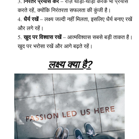
निरंतर प्रयास करें
– रोज़ थोड़ा-थोड़ा करके भी प्रयास
करते रहें, क्योंकि निरंतरता सफलता की कुंजी है।
धैर्य रखें
– लक्ष्य जल्दी नहीं मिलता, इसलिए धैर्य बनाए रखें
और लगे रहें।
खुद पर विश्वास रखें
– आत्मविश्वास सबसे बड़ी ताकत है।
खुद पर भरोसा रखें और आगे बढ़ते रहें।
लक्ष्य क्या है?