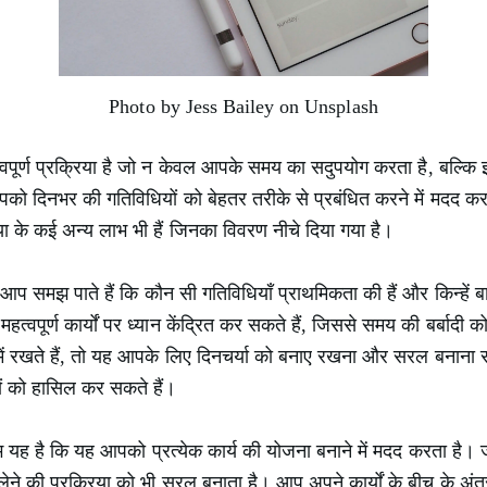
Photo by Jess Bailey on Unsplash
वपूर्ण प्रक्रिया है जो न केवल आपके समय का सदुपयोग करता है, बल्कि
पको दिनभर की गतिविधियों को बेहतर तरीके से प्रबंधित करने में मदद 
या के कई अन्य लाभ भी हैं जिनका विवरण नीचे दिया गया है।
 समझ पाते हैं कि कौन सी गतिविधियाँ प्राथमिकता की हैं और किन्हें 
वपूर्ण कार्यों पर ध्यान केंद्रित कर सकते हैं, जिससे समय की बर्बा
रम में रखते हैं, तो यह आपके लिए दिनचर्या को बनाए रखना और सरल बनाना
ों को हासिल कर सकते हैं।
यह है कि यह आपको प्रत्येक कार्य की योजना बनाने में मदद करता है। 
 लेने की प्रक्रिया को भी सरल बनाता है। आप अपने कार्यों के बीच के अं