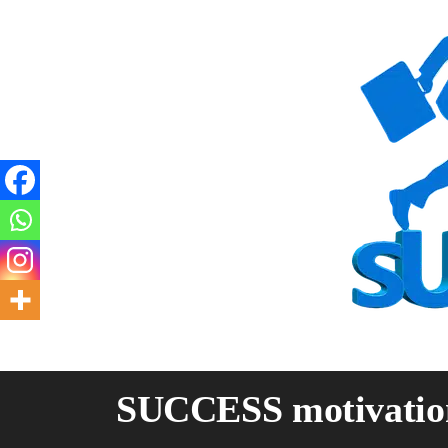
Skip
to
content
SUCCESS motivatio