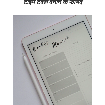
टाइम टेबल बनाने के फायदे