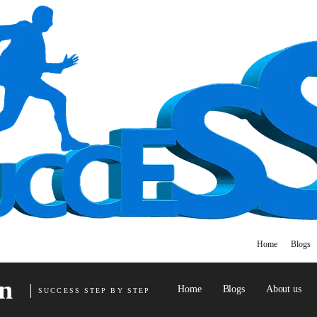
Home
Blogs
n
Home
Blogs
About us
SUCCESS STEP BY STEP