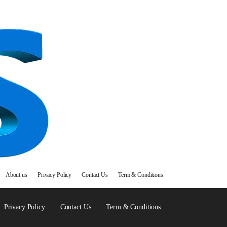
About us
Privacy Policy
Contact Us
Term & Conditions
Privacy Policy
Contact Us
Term & Conditions