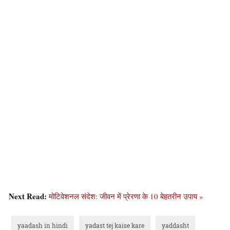
Next Read:
मोटिवेशनल संदेश: जीवन में प्रेरणा के 10 बेहतरीन उपाय »
yaadash in hindi
yadast tej kaise kare
yaddasht