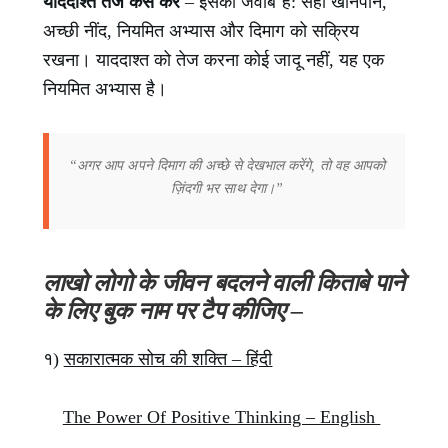
याददाश्त तेज कैसे करें
– इसका जवाब है: सही खानपान,
अच्छी नींद, नियमित अभ्यास और दिमाग को सक्रिय
रखना। याददाश्त को तेज करना कोई जादू नहीं, यह एक
नियमित अभ्यास है।
“अगर आप अपने दिमाग की अच्छे से देखभाल करेंगे, तो वह आपको
ज़िंदगी भर साथ देगा।”
लाखो लोगो के जीवन बदलने वाली किताबे पाने
के लिए बुक नाम पर टैप कीजिए –
१)
सकारात्मक सोच की शक्ति – हिंदी
The Power Of Positive Thinking – English