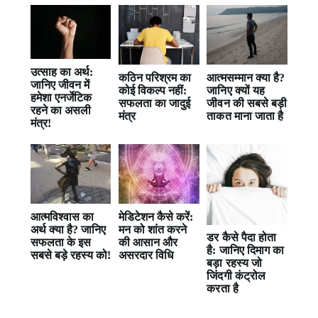
उत्साह का अर्थ:
कठिन परिश्रम का
आत्मसम्मान क्या है?
जानिए जीवन में
कोई विकल्प नहीं:
जानिए क्यों यह
हमेशा एनर्जेटिक
सफलता का जादुई
जीवन की सबसे बड़ी
रहने का असली
मंत्र
ताकत माना जाता है
मंत्र!
आत्मविश्वास का
मेडिटेशन कैसे करें:
अर्थ क्या है? जानिए
मन को शांत करने
डर कैसे पैदा होता
सफलता के इस
की आसान और
है: जानिए दिमाग का
सबसे बड़े रहस्य को!
असरदार विधि
बड़ा रहस्य जो
जिंदगी कंट्रोल
करता है