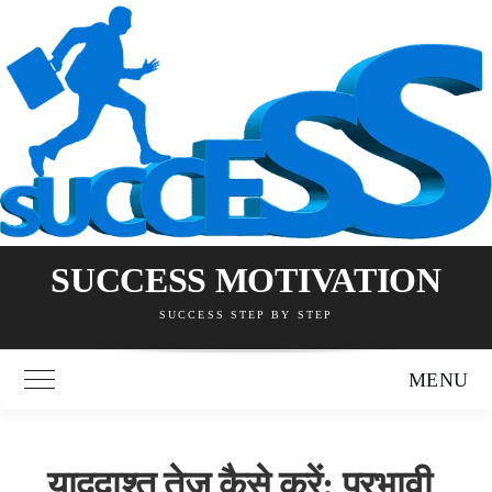
Skip
to
content
SUCCESS MOTIVATION
SUCCESS STEP BY STEP
MENU
Toggle Main Menu
याददाश्त तेज कैसे करें: प्रभावी