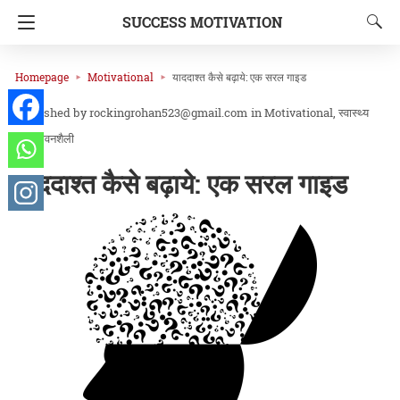
SUCCESS MOTIVATION
Homepage
Motivational
याददाश्त कैसे बढ़ाये: एक सरल गाइड
rockingrohan523@gmail.com
in
Motivational
स्वास्थ्य
और जीवनशैली
याददाश्त कैसे बढ़ाये: एक सरल गाइड