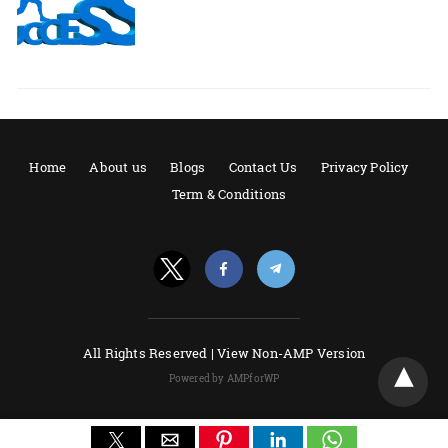
Home
About us
Blogs
Contact Us
Privacy Policy
Term & Conditions
All Rights Reserved |
View Non-AMP Version
Powered by AMPforWP