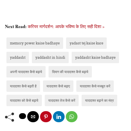
Next Read:
करियर मार्गदर्शन: आपके भविष्य के लिए सही दिशा »
memory power kaise badhaye
yadast tej kaise kare
yaddasht
yaddasht in hindi
yaddasht kaise badhaye
अपनी याददाश्त कैसे बढ़ाये
दिमाग की याददाश्त कैसे बढ़ाये
याददाश्त कैसे बढ़ती है
याददाश्त कैसे बढ़ाए
याददाश्त कैसे मजबूत करें
याददाश्त को कैसे बढ़ाये
याददाश्त तेज कैसे करें
याददाश्त बढ़ाने का मंत्र