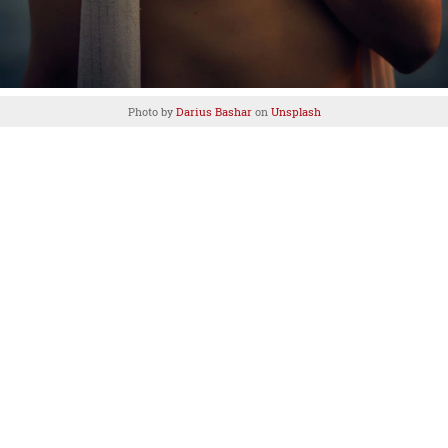
Photo by
Darius Bashar
on
Unsplash