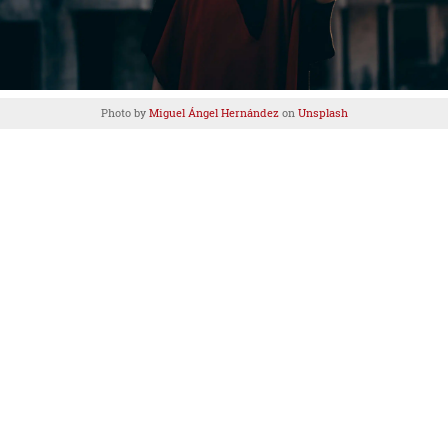
Photo by
Miguel Ángel Hernández
on
Unsplash