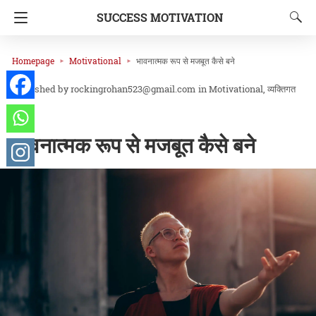
SUCCESS MOTIVATION
Homepage
Motivational
भावनात्मक रूप से मजबूत कैसे बने
rockingrohan523@gmail.com
in
Motivational
व्यक्तिगत
विकास
भावनात्मक रूप से मजबूत कैसे बने