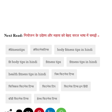
Next Read:
नियोजन के उद्देश्य और महत्व को बेहद सरल भाषा में समझें »
#fitnesstips
#फिटनेसटिप्स
body fitness tips in hindi
fit body tips in hindi
fitness tips
fitness tips in hindi
health fitness tips in hindi
जिम फिटनेस टिप्स
फिजिकल फिटनेस टिप्स
फिटनेस टिप
फिटनेस टिप्स इन हिंदी
बॉडी फिटनेस टिप्स
हेल्थ फिटनेस टिप्स