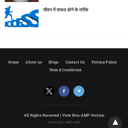
जीवन में सफल होने के तरीके
Home
About us
Blogs
Contact Us
Privacy Policy
Term & Conditions
All Rights Reserved |
View Non-AMP Version
Powered by AMPforWP