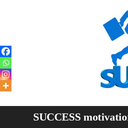
Skip
to
content
SUCCESS motivatio