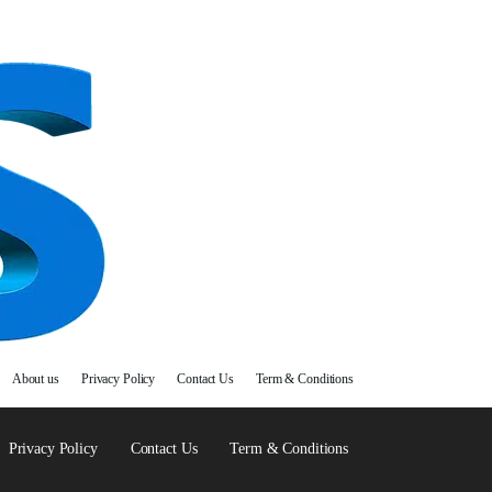
About us
Privacy Policy
Contact Us
Term & Conditions
Privacy Policy
Contact Us
Term & Conditions