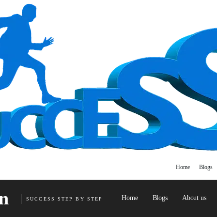
Home
Blogs
n
Home
Blogs
About us
SUCCESS STEP BY STEP