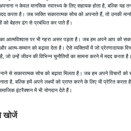
 को अपनाना न केवल मानसिक स्वास्थ्य के लिए सहायक होता है, बल्कि यह
ी मदद करता है। जब व्यक्ति सकारात्मक सोच को अपनाते हैं, तो उनकी मा
 को बेहतर ढंग से प्रबंधित कर पाते हैं।
 का आत्मविश्वास पर भी गहरा असर पड़ता है। जब हम अपने आप को सकारात्
 आत्म-सम्मान को बढ़ावा देता है। ऐसे व्यक्तियों में जो प्रेरणादायक वि
है, जो उन्हें जीवन की विभिन्न चुनौतियों का सामना करने में मदद करता है
नाने से सकारात्मक सोच को बढ़ावा मिलता है। जब हम अपने विचारों को सकार
 है, बल्कि हमें अपने लक्ष्यों को प्राप्त करने के लिए भी प्रेरित करता 
 सामाजिक इंटरैक्शन में भी योगदान देते हैं।
 खोजें