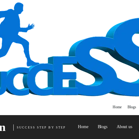
Home
Blogs
n
Home
Blogs
About us
SUCCESS STEP BY STEP