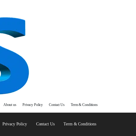
About us
Privacy Policy
Contact Us
Term & Conditions
Privacy Policy
Contact Us
Term & Conditions