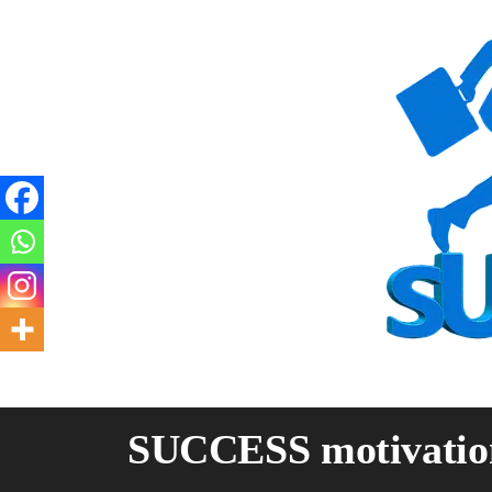
Skip
to
content
SUCCESS motivatio