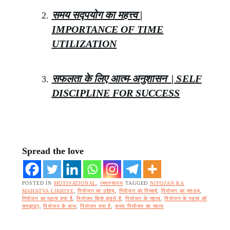
समय सद्पयोग का महत्त्व |
IMPORTANCE OF TIME
UTILIZATION
सफलता के लिए आत्म-अनुशासन | SELF
DISCIPLINE FOR SUCCESS
Spread the love
POSTED IN
MOTIVATIONAL
,
व्यवस्थापन
TAGGED
NIYOJAN KA
MAHATVA LIKHIYE
,
नियोजन का उद्देश्य
,
नियोजन का निष्कर्ष
,
नियोजन का मतलब
,
नियोजन का महत्व क्या है
,
नियोजन किसे कहते है
,
नियोजन के महत्व
,
नियोजन के महत्व को
समझाइए
,
नियोजन के लाभ
,
नियोजन क्या है
,
समय नियोजन का महत्व