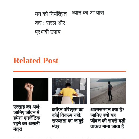
ध्यान का अभ्यास
Post
मन को नियंत्रित
कर : सरल और
navigation
प्रभावी उपाय
Related Post
उत्साह का अर्थ:
कठिन परिश्रम का
आत्मसम्मान क्या है?
जानिए जीवन में
कोई विकल्प नहीं:
जानिए क्यों यह
हमेशा एनर्जेटिक
सफलता का जादुई
जीवन की सबसे बड़ी
रहने का असली
मंत्र
ताकत माना जाता है
मंत्र!