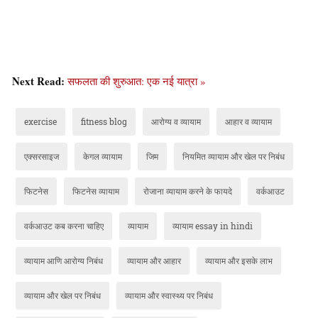
Next Read:
सफलता की शुरुआत: एक नई यात्रा »
exercise
fitness blog
आरोग्य व व्यायाम
आहार व व्यायाम
एक्सरसाइज
केगल व्यायाम
जिम
नियमित व्यायाम और खेल पर निबंध
फिटनेस
फिटनेस व्यायाम
रोजाना व्यायाम करने के फायदे
वर्कआउट
वर्कआउट कब करना चाहिए
व्यायाम
व्यायाम essay in hindi
व्यायाम आणि आरोग्य निबंध
व्यायाम और आहार
व्यायाम और इसके लाभ
व्यायाम और खेल पर निबंध
व्यायाम और स्वास्थ्य पर निबंध