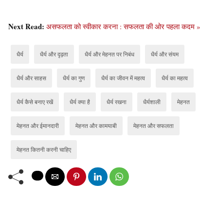
Next Read:
असफलता को स्वीकार करना : सफलता की ओर पहला कदम »
धैर्य
धैर्य और दृढ़ता
धैर्य और मेहनत पर निबंध
धैर्य और संयम
धैर्य और साहस
धैर्य का गुण
धैर्य का जीवन में महत्व
धैर्य का महत्व
धैर्य कैसे बनाए रखें
धैर्य क्या है
धैर्य रखना
धैर्यशाली
मेहनत
मेहनत और ईमानदारी
मेहनत और कामयाबी
मेहनत और सफलता
मेहनत कितनी करनी चाहिए