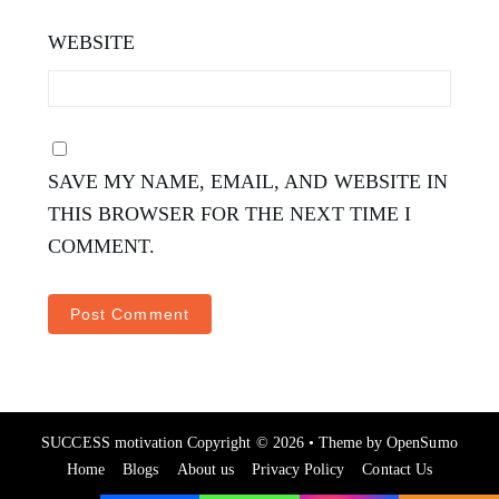
WEBSITE
SAVE MY NAME, EMAIL, AND WEBSITE IN
THIS BROWSER FOR THE NEXT TIME I
COMMENT.
SUCCESS motivation
Copyright © 2026 •
Theme by
OpenSumo
Home
Blogs
About us
Privacy Policy
Contact Us