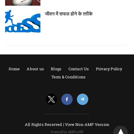
जीवन में सफल होने के तरीके
Home
About us
Blogs
Contact Us
Privacy Policy
Term & Conditions
All Rights Reserved |
View Non-AMP Version
Powered by AMPforWP