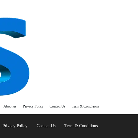
About us
Privacy Policy
Contact Us
Term & Conditions
Privacy Policy
Contact Us
Term & Conditions