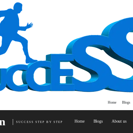
Home
Blogs
n
Home
Blogs
About us
SUCCESS STEP BY STEP