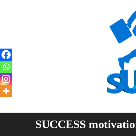
Skip
to
content
SUCCESS motivatio