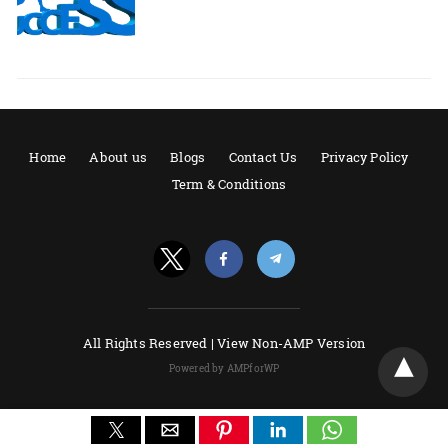
Home
About us
Blogs
Contact Us
Privacy Policy
Term & Conditions
All Rights Reserved |
View Non-AMP Version
Powered by AMPforWP