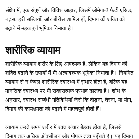
संक्षेप में, एक संपूर्ण और विविध आहार, जिसमें ओमेगा-3 फैटी एसिड,
नट्स, हरी सब्जियाँ, और बीरीस शामिल हों, दिमाग की शक्ति को
बढ़ाने में महत्वपूर्ण भूमिका निभाता है।
शारीरिक व्यायाम
शारीरिक व्यायाम शरीर के लिए आवश्यक है, लेकिन यह दिमाग की
शक्ति बढ़ाने के उपायों में भी अत्यावश्यक भूमिका निभाता है। नियमित
व्यायाम से न केवल शारीरिक स्वास्थ्य में सुधार होता है, बल्कि यह
मानसिक स्वास्थ्य पर भी सकारात्मक प्रभाव डालता है। शोध के
अनुसार, स्वास्थ सम्बंधी गतिविधियाँ जैसे कि दौड़ना, तैरना, या योग,
दिमाग की कार्यक्षमता को बढ़ाने में महत्वपूर्ण होती हैं।
व्यायाम करते समय शरीर में रक्त संचार बेहतर होता है, जिससे
दिमाग तक अधिक ऑक्सीजन और पोषक तत्व पहुँचते हैं। यह दिमाग