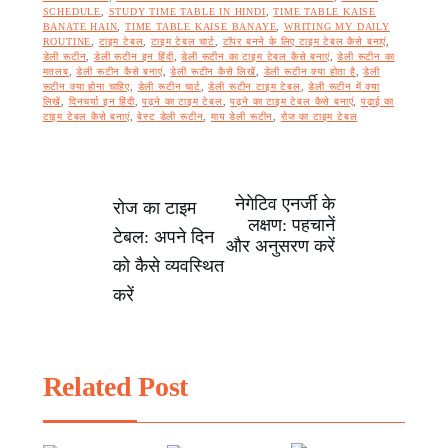
SCHEDULE
,
STUDY TIME TABLE IN HINDI
,
TIME TABLE KAISE
BANATE HAIN
,
TIME TABLE KAISE BANAYE
,
WRITING MY DAILY
ROUTINE
,
टाइम टेबल
,
टाइम टेबल चार्ट
,
टॉपर बनने के लिए टाइम टेबल कैसे बनाएं
,
डेली रूटीन
,
डेली रूटीन इन हिंदी
,
डेली रूटीन का टाइम टेबल कैसे बनाएं
,
डेली रूटीन का
मतलब
,
डेली रूटीन कैसे बनाएं
,
डेली रूटीन कैसे लिखें
,
डेली रूटीन क्या होता है
,
डेली
रूटीन क्या होना चाहिए
,
डेली रूटीन चार्ट
,
डेली रूटीन टाइम टेबल
,
डेली रूटीन में क्या
लिखें
,
दिनचर्या इन हिंदी
,
पढ़ने का टाइम टेबल
,
पढ़ने का टाइम टेबल कैसे बनाएं
,
पढ़ाई का
टाइम टेबल कैसे बनाएं
,
बेस्ट डेली रूटीन
,
माय डेली रूटीन
,
रोज का टाइम टेबल
नेगेटिव एनर्जी के
Post
रोज का टाइम
लक्षण: पहचानें
टेबल: अपने दिन
और अनुसरण करें
navigation
को कैसे व्यवस्थित
करें
Related Post