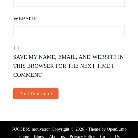
WEBSITE
SAVE MY NAME, EMAIL, AND WEBSITE IN
THIS BROWSER FOR THE NEXT TIME I
COMMENT.
SUCCESS motivation
Copyright © 2026 •
Theme by
OpenSumo
Home
Blogs
About us
Privacy Policy
Contact Us