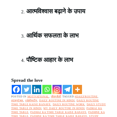
आत्मविश्वास बढ़ाने के उपाय
आर्थिक सफलता के लाभ
पौष्टिक आहार के लाभ
Spread the love
POSTED IN
MOTIVATIONAL
,
जीवनशैली
TAGGED
#DAILYROUTINE
,
#टाइमटेबल
,
#डेलीरूटीन
,
DAILY ROUTINE IN HINDI
,
DAILY ROUTINE
TIME TABLE KAISE BANAYE
,
DAILY ROUTINE WORK
,
DAILY STUDY
TIME TABLE IN HINDI
,
MY DAILY ROUTINE IN HINDI
,
PADHAI KA
TIME TABLE
,
PADHAI KA TIME TABLE KAISE BANAYE
,
PADHNE KA
TIME TABLE
,
PADHNE KA TIME TABLE KAISE BANAYE
,
STUDY