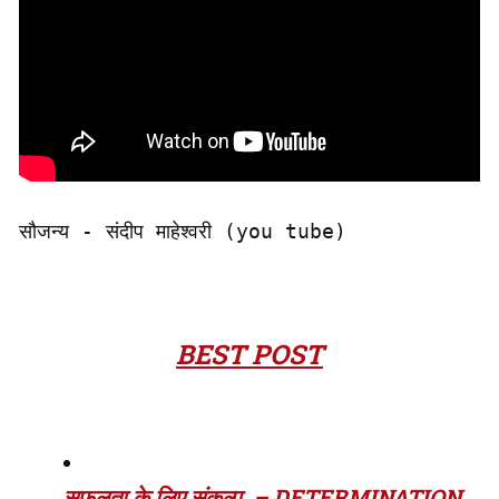
सौजन्य - संदीप माहेश्वरी (you tube)
BEST POST
सफलता के लिए संकल्प – DETERMINATION