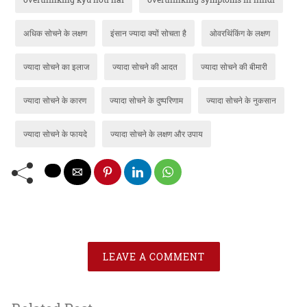
अधिक सोचने के लक्षण
इंसान ज्यादा क्यों सोचता है
ओवरथिंकिंग के लक्षण
ज्यादा सोचने का इलाज
ज्यादा सोचने की आदत
ज्यादा सोचने की बीमारी
ज्यादा सोचने के कारण
ज्यादा सोचने के दुष्परिणाम
ज्यादा सोचने के नुकसान
ज्यादा सोचने के फायदे
ज्यादा सोचने के लक्षण और उपाय
LEAVE A COMMENT