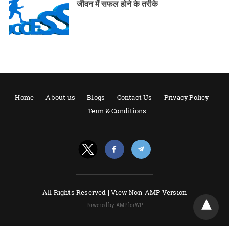
जीवन में सफल होने के तरीके
Home
About us
Blogs
Contact Us
Privacy Policy
Term & Conditions
All Rights Reserved |
View Non-AMP Version
Powered by AMPforWP