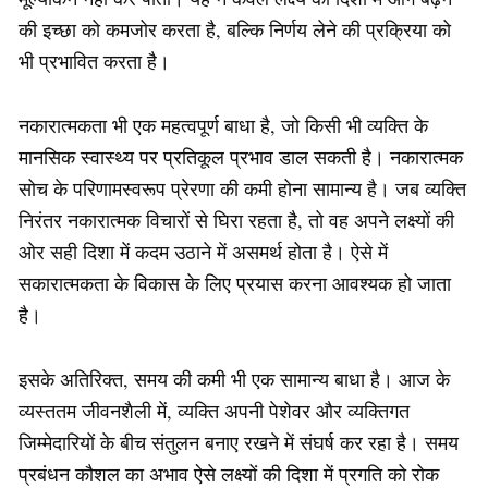
की इच्छा को कमजोर करता है, बल्कि निर्णय लेने की प्रक्रिया को
भी प्रभावित करता है।
नकारात्मकता भी एक महत्वपूर्ण बाधा है, जो किसी भी व्यक्ति के
मानसिक स्वास्थ्य पर प्रतिकूल प्रभाव डाल सकती है। नकारात्मक
सोच के परिणामस्वरूप प्रेरणा की कमी होना सामान्य है। जब व्यक्ति
निरंतर नकारात्मक विचारों से घिरा रहता है, तो वह अपने लक्ष्यों की
ओर सही दिशा में कदम उठाने में असमर्थ होता है। ऐसे में
सकारात्मकता के विकास के लिए प्रयास करना आवश्यक हो जाता
है।
इसके अतिरिक्त, समय की कमी भी एक सामान्य बाधा है। आज के
व्यस्ततम जीवनशैली में, व्यक्ति अपनी पेशेवर और व्यक्तिगत
जिम्मेदारियों के बीच संतुलन बनाए रखने में संघर्ष कर रहा है। समय
प्रबंधन कौशल का अभाव ऐसे लक्ष्यों की दिशा में प्रगति को रोक