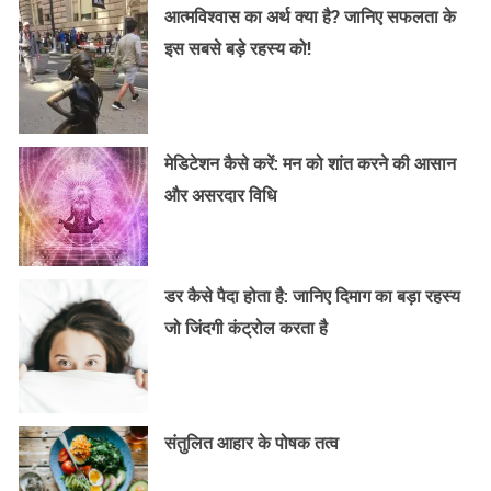
आत्मविश्वास का अर्थ क्या है? जानिए सफलता के
इस सबसे बड़े रहस्य को!
मेडिटेशन कैसे करें: मन को शांत करने की आसान
और असरदार विधि
डर कैसे पैदा होता है: जानिए दिमाग का बड़ा रहस्य
जो जिंदगी कंट्रोल करता है
संतुलित आहार के पोषक तत्व