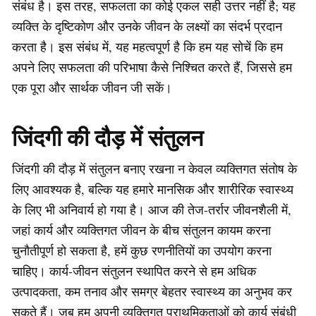
संबंध है। इस तरह, सफलता का कोई एकल सही उत्तर नहीं है; यह
व्यक्ति के दृष्टिकोण और उनके जीवन के लक्ष्यों का संदर्भ प्रदान
करता है। इस संबंध में, यह महत्वपूर्ण है कि हम यह सोचें कि हम
अपने लिए सफलता की परिभाषा कैसे निश्चित करते हैं, जिससे हम
एक पूरा और सार्थक जीवन जी सकें।
जिंदगी की दौड़ में संतुलन
जिंदगी की दौड़ में संतुलन बनाए रखना न केवल व्यक्तिगत संतोष के
लिए आवश्यक है, बल्कि यह हमारे मानसिक और शारीरिक स्वास्थ्य
के लिए भी अनिवार्य हो गया है। आज की तेज-तर्रार जीवनशैली में,
जहां कार्य और व्यक्तिगत जीवन के बीच संतुलन कायम करना
चुनौतीपूर्ण हो सकता है, हमें कुछ रणनीतियों का उपयोग करना
चाहिए। कार्य-जीवन संतुलन स्थापित करने से हम अधिक
उत्पादकता, कम तनाव और समग्र बेहतर स्वास्थ्य का अनुभव कर
सकते हैं। जब हम अपनी व्यक्तिगत प्राथमिकताओं को कार्य संबंधी