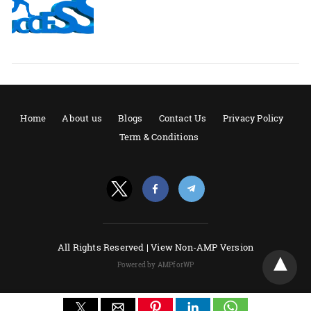
Home
About us
Blogs
Contact Us
Privacy Policy
Term & Conditions
All Rights Reserved |
View Non-AMP Version
Powered by AMPforWP