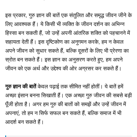
इस प्रकार, गुरु ज्ञान की बातें एक संतुलित और समृद्ध जीवन जीने के
लिए आवश्यक हैं। ये किसी भी व्यक्ति के जीवन दर्शन का अभिन्न
हिस्सा बन सकती हैं, जो उन्हें अपनी आंतरिक शक्ति को पहचानने में
सहायता देती हैं। इस दृष्टिकोण का अनुगमन करके, हम न केवल
अपने जीवन को सुधार सकते हैं, बल्कि दूसरों के लिए भी प्रेरणा का
स्रोत बन सकते हैं। इस ज्ञान का अनुसरण करते हुए, हम अपने
जीवन को एक अर्थ और उद्देश्य की ओर अग्रसर कर सकते हैं।
गुरु ज्ञान की बातें
केवल पढ़ाई तक सीमित नहीं होतीं। ये बातें हमें
अच्छा इंसान बनना सिखाती हैं। एक अच्छा गुरु जीवन की सबसे बड़ी
पूँजी होता है। अगर हम गुरु की बातों को समझें और उन्हें जीवन में
अपनाएं, तो हम न सिर्फ सफल बन सकते हैं, बल्कि समाज में भी
आदर्श बन सकते हैं।