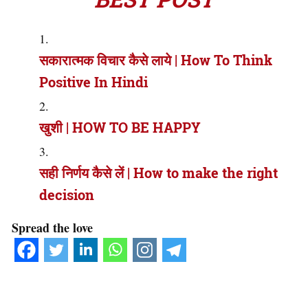
सकारात्मक विचार कैसे लाये | How To Think
Positive In Hindi
खुशी | HOW TO BE HAPPY
सही निर्णय कैसे लें | How to make the right
decision
Spread the love