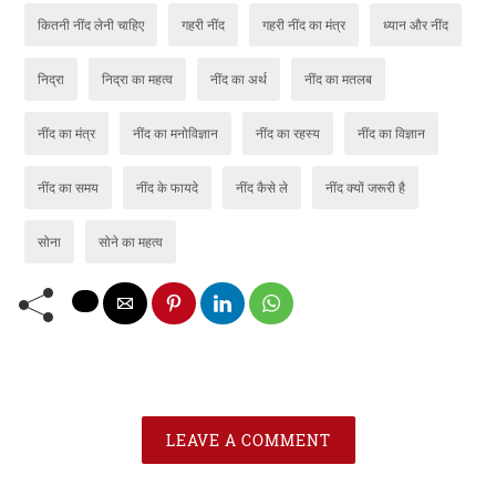
कितनी नींद लेनी चाहिए
गहरी नींद
गहरी नींद का मंत्र
ध्यान और नींद
निद्रा
निद्रा का महत्व
नींद का अर्थ
नींद का मतलब
नींद का मंत्र
नींद का मनोविज्ञान
नींद का रहस्य
नींद का विज्ञान
नींद का समय
नींद के फायदे
नींद कैसे ले
नींद क्यों जरूरी है
सोना
सोने का महत्व
LEAVE A COMMENT