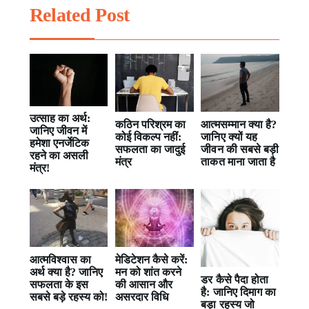
Related Post
उत्साह का अर्थ:
कठिन परिश्रम का
आत्मसम्मान क्या है?
जानिए जीवन में
कोई विकल्प नहीं:
जानिए क्यों यह
हमेशा एनर्जेटिक
सफलता का जादुई
जीवन की सबसे बड़ी
रहने का असली
मंत्र
ताकत माना जाता है
मंत्र!
आत्मविश्वास का
मेडिटेशन कैसे करें:
अर्थ क्या है? जानिए
मन को शांत करने
डर कैसे पैदा होता
सफलता के इस
की आसान और
है: जानिए दिमाग का
सबसे बड़े रहस्य को!
असरदार विधि
बड़ा रहस्य जो