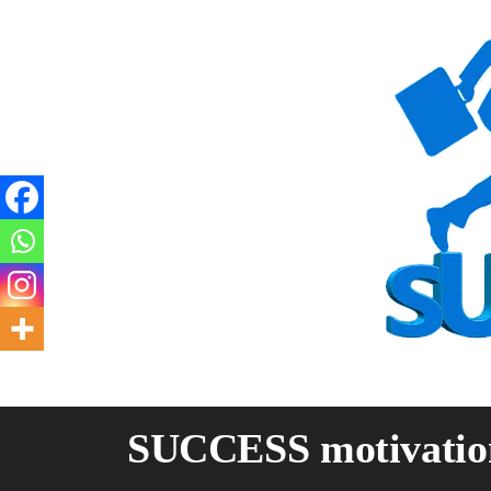
Skip
to
content
SUCCESS motivatio