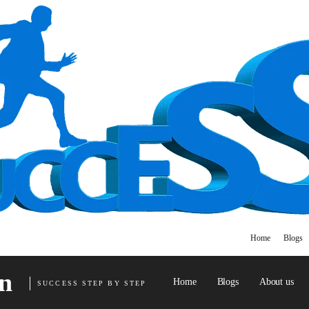
Home
Blogs
n
Home
Blogs
About us
SUCCESS STEP BY STEP