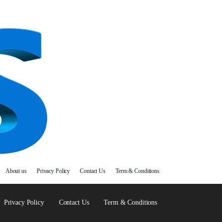
About us
Privacy Policy
Contact Us
Term & Conditions
Privacy Policy
Contact Us
Term & Conditions