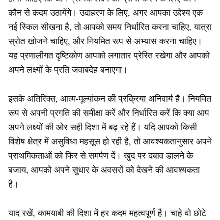
कौन से कदम उठायेंगे। उदाहरण के लिए, अगर आपका उद्देश्य एक
नई स्किल सीखना है, तो आपको समय निर्धारित करना चाहिए, यात्रा
स्रोत खोजने चाहिए, और नियमित रूप से अभ्यास करना चाहिए।
यह प्रणालीगत दृष्टिकोण आपको लगातार प्रेरित रखेगा और आपको
अपने लक्ष्यों के प्रति जवाबदेह बनाएगा।
इसके अतिरिक्त, आत्म-मूल्यांकन की प्रक्रिया अनिवार्य है। नियमित
रूप से अपनी प्रगति की समीक्षा करें और निर्धारित करें कि क्या आप
अपने लक्ष्यों की ओर सही दिशा में बढ़ रहे हैं। यदि आपको किसी
विशेष क्षेत्र में असुविधा महसूस हो रही है, तो आवश्यकतानुसार अपने
प्राथमिकताओं को फिर से समर्पण दें। खुद पर दबाव डालने के
बजाय, आपको अपने सुधार के अवसरों को देखने की आवश्यकता
है।
याद रखें, कामयाबी की दिशा में हर कदम महत्वपूर्ण है। चाहे वो छोटे