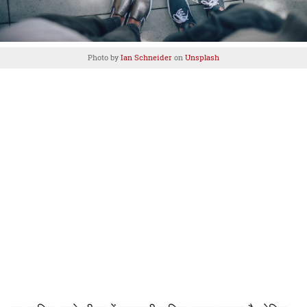
Photo by
Ian Schneider
on
Unsplash