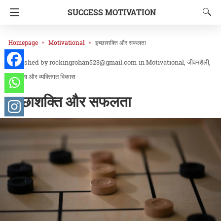
SUCCESS MOTIVATION
Homepage
Motivational
इच्छाशक्ति और सफलता
rockingrohan523@gmail.com
in
Motivational
जीवनशैली
सफलता और व्यक्तिगत विकास
इच्छाशक्ति और सफलता