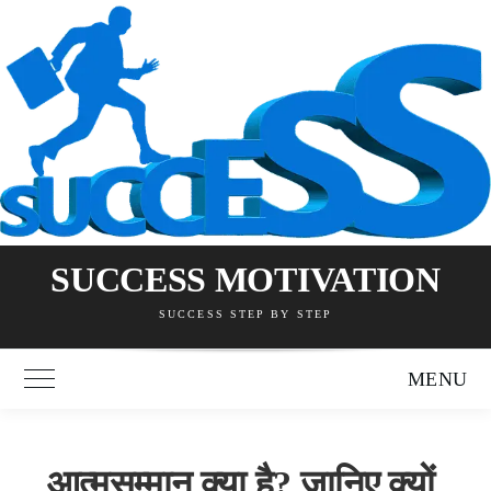
Skip
to
content
SUCCESS MOTIVATION
SUCCESS STEP BY STEP
MENU
Toggle Main Menu
आत्मसम्मान क्या है? जानिए क्यों