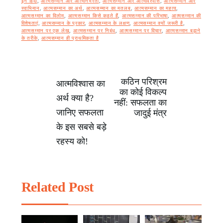
इन हिंदी
,
आत्मसम्मान और आत्मनिर्भरता
,
आत्मसम्मान और आत्मविश्वास
,
आत्मसम्मान और
स्वाभिमान
,
आत्मसम्मान का अर्थ
,
आत्मसम्मान का मतलब
,
आत्मसम्मान का महत्व
,
आत्मसम्मान का विलोम
,
आत्मसम्मान किसे कहते हैं
,
आत्मसम्मान की परिभाषा
,
आत्मसम्मान की
विशेषताएं
,
आत्मसम्मान के प्रकार
,
आत्मसम्मान के लक्षण
,
आत्मसम्मान क्यों जरूरी है
,
आत्मसम्मान पर एक लेख
,
आत्मसम्मान पर निबंध
,
आत्मसम्मान पर विचार
,
आत्मसम्मान बढ़ाने
के तरीके
,
आत्मसम्मान ही प्राथमिकता है
कठिन परिश्रम
Post
आत्मविश्वास का
का कोई विकल्प
अर्थ क्या है?
नहीं: सफलता का
navigation
जानिए सफलता
जादुई मंत्र
के इस सबसे बड़े
रहस्य को!
Related Post