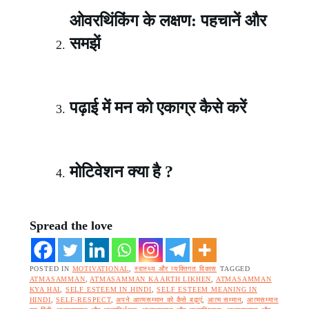
ओवरथिंकिंग के लक्षण: पहचानें और
समझें
पढ़ाई में मन को एकाग्र कैसे करें
मोटिवेशन क्या है ?
Spread the love
POSTED IN
MOTIVATIONAL
,
स्वास्थ्य और व्यक्तिगत विकास
TAGGED
ATMASAMMAN
,
ATMASAMMAN KA ARTH LIKHEN
,
ATMASAMMAN
KYA HAI
,
SELF ESTEEM IN HINDI
,
SELF ESTEEM MEANING IN
HINDI
,
SELF-RESPECT
,
अपने आत्मसम्मान को कैसे बढ़ाएं
,
आत्म सम्मान
,
आत्मसम्मान