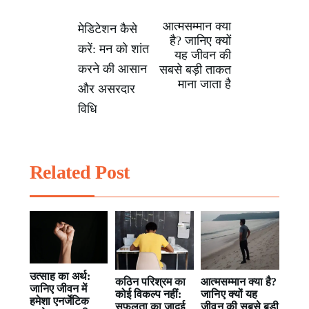
आत्मसम्मान क्या
Post
मेडिटेशन कैसे
है? जानिए क्यों
करें: मन को शांत
यह जीवन की
navigation
करने की आसान
सबसे बड़ी ताकत
माना जाता है
और असरदार
विधि
Related Post
उत्साह का अर्थ:
कठिन परिश्रम का
आत्मसम्मान क्या है?
जानिए जीवन में
कोई विकल्प नहीं:
जानिए क्यों यह
हमेशा एनर्जेटिक
सफलता का जादुई
जीवन की सबसे बड़ी