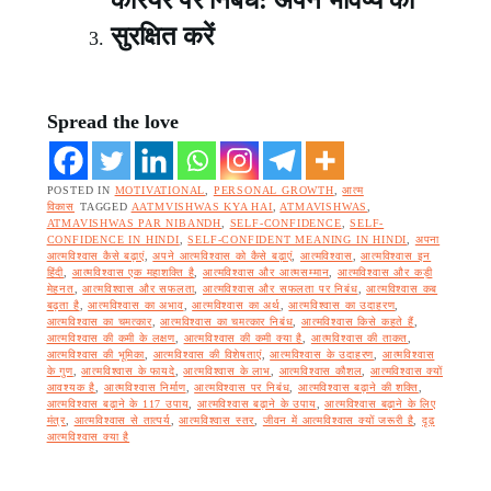
करियर पर निबंध: अपने भविष्य को
सुरक्षित करें
Spread the love
POSTED IN
MOTIVATIONAL
,
PERSONAL GROWTH
,
आत्म
विकास
TAGGED
AATMVISHWAS KYA HAI
,
ATMAVISHWAS
,
ATMAVISHWAS PAR NIBANDH
,
SELF-CONFIDENCE
,
SELF-
CONFIDENCE IN HINDI
,
SELF-CONFIDENT MEANING IN HINDI
,
अपना
आत्मविश्वास कैसे बढ़ाएं
,
अपने आत्मविश्वास को कैसे बढ़ाएं
,
आत्मविश्वास
,
आत्मविश्वास इन
हिंदी
,
आत्मविश्वास एक महाशक्ति है
,
आत्मविश्वास और आत्मसम्मान
,
आत्मविश्वास और कड़ी
मेहनत
,
आत्मविश्वास और सफलता
,
आत्मविश्वास और सफलता पर निबंध
,
आत्मविश्वास कब
बढ़ता है
,
आत्मविश्वास का अभाव
,
आत्मविश्वास का अर्थ
,
आत्मविश्वास का उदाहरण
,
आत्मविश्वास का चमत्कार
,
आत्मविश्वास का चमत्कार निबंध
,
आत्मविश्वास किसे कहते हैं
,
आत्मविश्वास की कमी के लक्षण
,
आत्मविश्वास की कमी क्या है
,
आत्मविश्वास की ताकत
,
आत्मविश्वास की भूमिका
,
आत्मविश्वास की विशेषताएं
,
आत्मविश्वास के उदाहरण
,
आत्मविश्वास
के गुण
,
आत्मविश्वास के फायदे
,
आत्मविश्वास के लाभ
,
आत्मविश्वास कौशल
,
आत्मविश्वास क्यों
आवश्यक है
,
आत्मविश्वास निर्माण
,
आत्मविश्वास पर निबंध
,
आत्मविश्वास बढ़ाने की शक्ति
,
आत्मविश्वास बढ़ाने के 117 उपाय
,
आत्मविश्वास बढ़ाने के उपाय
,
आत्मविश्वास बढ़ाने के लिए
मंत्र
,
आत्मविश्वास से तात्पर्य
,
आत्मविश्वास स्तर
,
जीवन में आत्मविश्वास क्यों जरूरी है
,
दृढ़
आत्मविश्वास क्या है