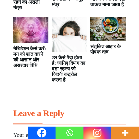
रहने का असली
मंत्र
ताकत माना जाता है
मंत्र!
संतुलित आहार के
मेडिटेशन कैसे करें:
पोषक तत्व
मन को शांत करने
डर कैसे पैदा होता
की आसान और
है: जानिए दिमाग का
असरदार विधि
बड़ा रहस्य जो
जिंदगी कंट्रोल
करता है
Leave a Reply
Your email address will not be published.