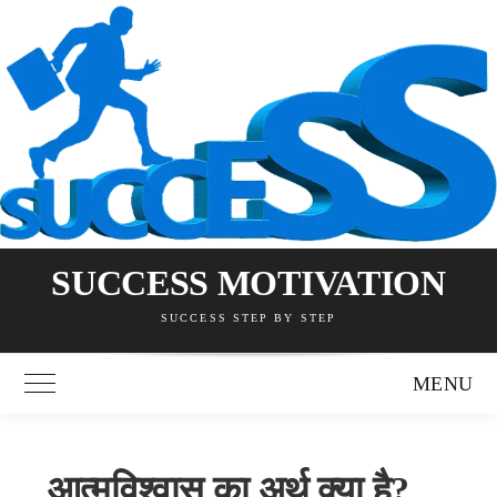
Skip
to
content
SUCCESS MOTIVATION
SUCCESS STEP BY STEP
MENU
Toggle Main Menu
आत्मविश्वास का अर्थ क्या है?